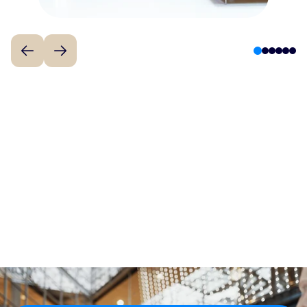
1
2
3
4
5
6