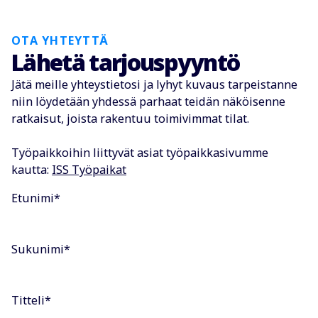
OTA YHTEYTTÄ
Lähetä tarjouspyyntö
Jätä meille yhteystietosi ja lyhyt kuvaus tarpeistanne
niin löydetään yhdessä parhaat teidän näköisenne
ratkaisut, joista rakentuu toimivimmat tilat.
Työpaikkoihin liittyvät asiat työpaikkasivumme
kautta:
ISS Työpaikat
Etunimi
*
Sukunimi
*
Titteli
*