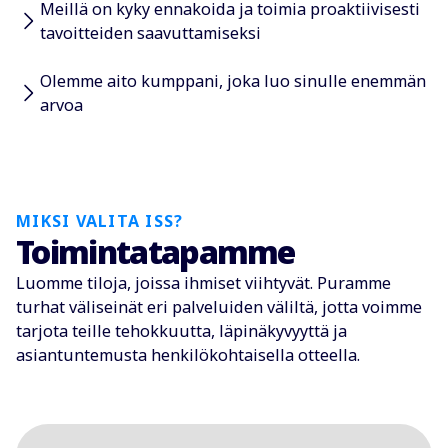
Meillä on kyky ennakoida ja toimia proaktiivisesti
tavoitteiden saavuttamiseksi
Olemme aito kumppani, joka luo sinulle enemmän
arvoa
MIKSI VALITA ISS?
Toimintatapamme
Luomme tiloja, joissa ihmiset viihtyvät. Puramme
turhat väliseinät eri palveluiden väliltä, jotta voimme
tarjota teille tehokkuutta, läpinäkyvyyttä ja
asiantuntemusta henkilökohtaisella otteella.