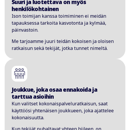
Suuri ja luotettava on myös
henkilökohtainen
Ison toimijan kanssa toimiminen ei meidän
tapauksessa tarkoita kasvotonta ja kylmää,
päinvastoin.
Me tarjoamme juuri teidän kokoisen ja oloisen
ratkaisun sekä tekijät, jotka tunnet nimeltä.
Joukkue, joka osaa ennakoida ja
tarttua asioihin
Kun valitset kokonaispalveluratkaisun, saat
käyttöösi yhtenäisen joukkueen, joka ajattelee
kokonaisuutta.
Kun tekijät puhaltavat yhteen hiileen, on