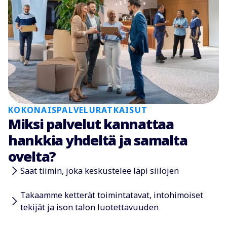
KOKONAISPALVELURATKAISUT
Miksi palvelut kannattaa
hankkia yhdeltä ja samalta
ovelta?
Saat tiimin, joka keskustelee läpi siilojen
Takaamme ketterät toimintatavat, intohimoiset
tekijät ja ison talon luotettavuuden