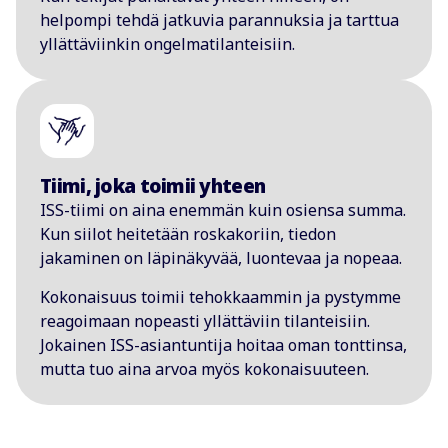
helpompi tehdä jatkuvia parannuksia ja tarttua
yllättäviinkin ongelmatilanteisiin.
Tiimi, joka toimii yhteen
ISS-tiimi on aina enemmän kuin osiensa summa.
Kun siilot heitetään roskakoriin, tiedon
jakaminen on läpinäkyvää, luontevaa ja nopeaa.
Kokonaisuus toimii tehokkaammin ja pystymme
reagoimaan nopeasti yllättäviin tilanteisiin.
Jokainen ISS-asiantuntija hoitaa oman tonttinsa,
mutta tuo aina arvoa myös kokonaisuuteen.