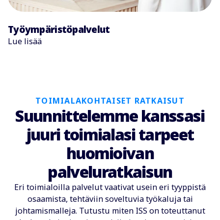
Työympäristöpalvelut
Lue lisää
TOIMIALAKOHTAISET RATKAISUT
Suunnittelemme kanssasi
juuri toimialasi tarpeet
huomioivan
palveluratkaisun
Eri toimialoilla palvelut vaativat usein eri tyyppistä
osaamista, tehtäviin soveltuvia työkaluja tai
johtamismalleja. Tutustu miten ISS on toteuttanut