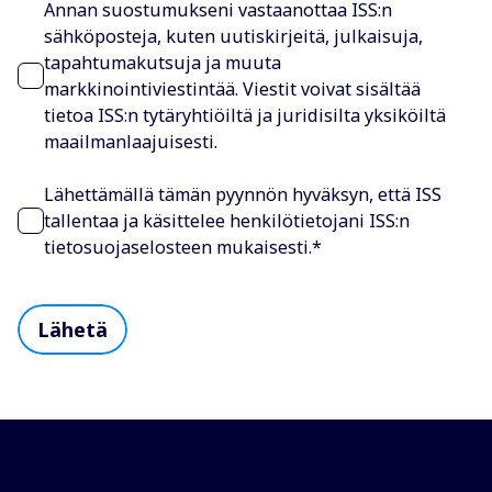
Annan suostumukseni vastaanottaa ISS:n
sähköposteja, kuten uutiskirjeitä, julkaisuja,
tapahtumakutsuja ja muuta
markkinointiviestintää. Viestit voivat sisältää
tietoa ISS:n tytäryhtiöiltä ja juridisilta yksiköiltä
maailmanlaajuisesti.
Lähettämällä tämän pyynnön hyväksyn, että ISS
tallentaa ja käsittelee henkilötietojani ISS:n
tietosuojaselosteen mukaisesti.
*