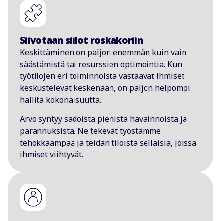
Siivotaan siilot roskakoriin
Keskittäminen on paljon enemmän kuin vain
säästämistä tai resurssien optimointia. Kun
työtilojen eri toiminnoista vastaavat ihmiset
keskustelevat keskenään, on paljon helpompi
hallita kokonaisuutta.
Arvo syntyy sadoista pienistä havainnoista ja
parannuksista. Ne tekevät työstämme
tehokkaampaa ja teidän tiloista sellaisia, joissa
ihmiset viihtyvät.