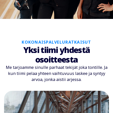
KOKONAISPALVELURATKAISUT
Yksi tiimi yhdestä
osoitteesta
Me tarjoamme sinulle parhaat tekijät joka tontille. Ja
kun tiimi pelaa yhteen vaihtuvuus laskee ja syntyy
arvoa, jonka aistii arjessa.