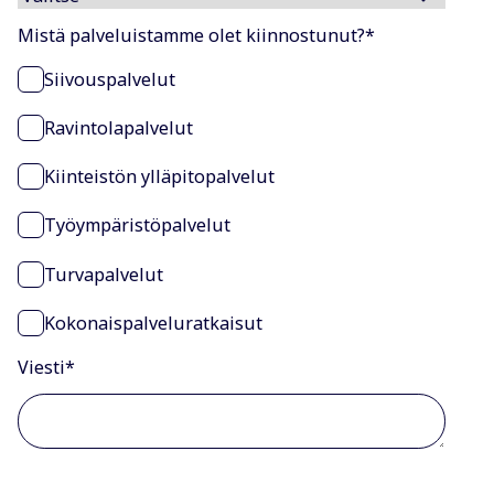
Mistä palveluistamme olet kiinnostunut?
*
Siivouspalvelut
Ravintolapalvelut
Kiinteistön ylläpitopalvelut
Työympäristöpalvelut
Turvapalvelut
Kokonaispalveluratkaisut
Viesti
*