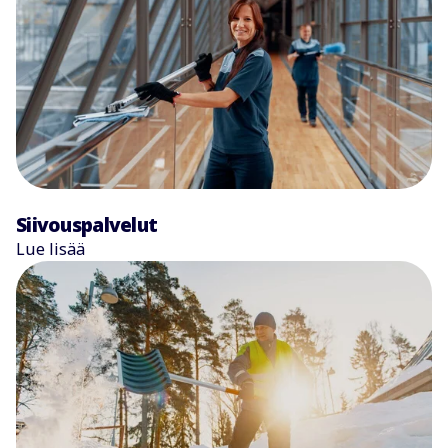
Siivouspalvelut
Lue lisää