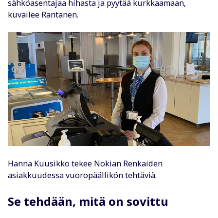
sähköasentajaa hihasta ja pyytää kurkkaamaan,
kuvailee Rantanen.
Hanna Kuusikko tekee Nokian Renkaiden
asiakkuudessa vuoropäällikön tehtäviä.
Se tehdään, mitä on sovittu