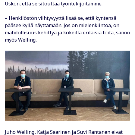
Uskon, että se sitouttaa työntekijöitämme.
– Henkilöstön viihtyvyyttä lisää se, että kyntensä
pääsee kyllä näyttämään. Jos on mielenkiintoa, on
mahdollisuus kehittyä ja kokeilla erilaisia töitä, sanoo
myös Welling.
Juho Welling, Katja Saarinen ja Suvi Rantanen eivät