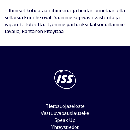
– Ihmiset kohdataan ihmisinä, ja heidän annetaan olla
sellaisia kuin he ovat. Saamme sopivasti vastuuta ja
vapautta toteuttaa työmme parhaaksi katsomallamme
tavalla, Rantanen kiteyttää.
Tietosuojaseloste
Vastuuvapauslauseke
Speak Up
Yhteystiedot