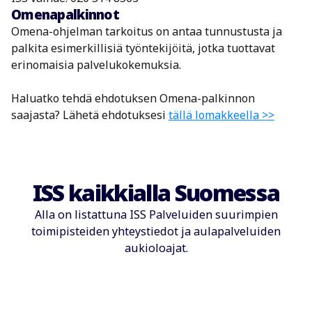
Omenapalkinnot
Omena-ohjelman tarkoitus on antaa tunnustusta ja
palkita esimerkillisiä työntekijöitä, jotka tuottavat
erinomaisia palvelukokemuksia.
Haluatko tehdä ehdotuksen Omena-palkinnon
saajasta? Lähetä ehdotuksesi
tällä lomakkeella >>
ISS kaikkialla Suomessa
Alla on listattuna ISS Palveluiden suurimpien
toimipisteiden yhteystiedot ja aulapalveluiden
aukioloajat.