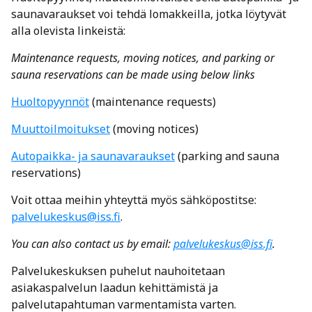
saunavaraukset voi tehdä lomakkeilla, jotka löytyvät
alla olevista linkeistä:
Maintenance requests, moving notices, and parking or
sauna reservations can be made using below links
Huoltopyynnöt
(maintenance requests)
Muuttoilmoitukset
(moving notices)
Autopaikka- ja saunavaraukset
(parking and sauna
reservations)
Voit ottaa meihin yhteyttä myös sähköpostitse:
palvelukeskus@iss.fi
.
You can also contact us by email:
palvelukeskus@iss.fi
.
Palvelukeskuksen puhelut nauhoitetaan
asiakaspalvelun laadun kehittämistä ja
palvelutapahtuman varmentamista varten.