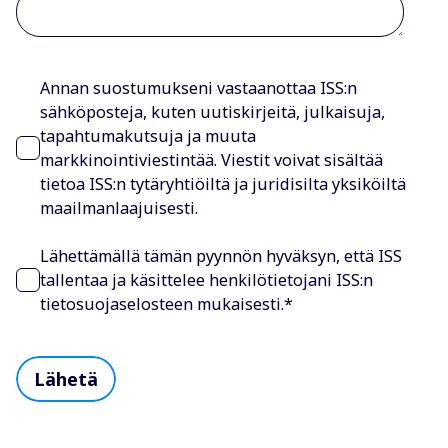
Annan suostumukseni vastaanottaa ISS:n
sähköposteja, kuten uutiskirjeitä, julkaisuja,
tapahtumakutsuja ja muuta
markkinointiviestintää. Viestit voivat sisältää
tietoa ISS:n tytäryhtiöiltä ja juridisilta yksiköiltä
maailmanlaajuisesti.
Lähettämällä tämän pyynnön hyväksyn, että ISS
tallentaa ja käsittelee henkilötietojani ISS:n
tietosuojaselosteen mukaisesti.
*