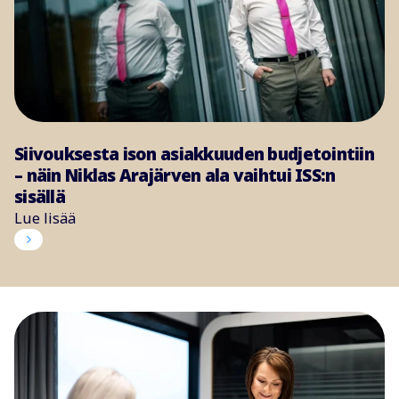
Siivouksesta ison asiakkuuden budjetointiin
– näin Niklas Arajärven ala vaihtui ISS:n
sisällä
Lue lisää