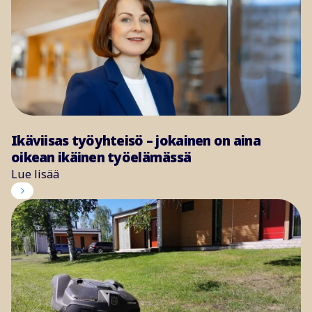
Ikäviisas työyhteisö – jokainen on aina
oikean ikäinen työelämässä
Lue lisää