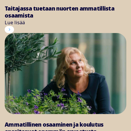
Taitajassa tuetaan nuorten ammatillista
osaamista
Lue lisää
Ammatillinen osaaminen ja koulutus