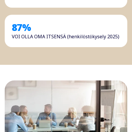
87
%
VOI OLLA OMA ITSENSÄ (henkilöstökysely 2025)