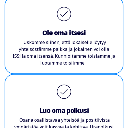
Ole oma itsesi
Uskomme siihen, että jokaiselle löytyy
yhteisöstämme paikka ja jokainen voi olla
ISS:llä oma itsensä. Kunnioitamme toisiamme ja
luotamme toisiimme.
Luo oma polkusi
Osana osallistavaa yhteisöä ja positiivista
ympäristöä voit kasvaa ja kehittyä. Urapolkusi