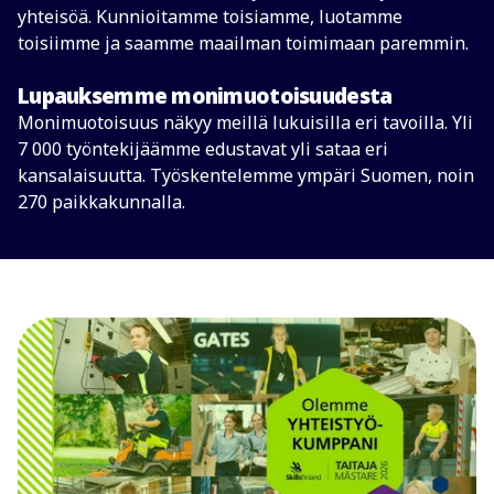
yhteisöä. Kunnioitamme toisiamme, luotamme
toisiimme ja saamme maailman toimimaan paremmin.
Lupauksemme monimuotoisuudesta
Monimuotoisuus näkyy meillä lukuisilla eri tavoilla. Yli
7 000 työntekijäämme edustavat yli sataa eri
kansalaisuutta. Työskentelemme ympäri Suomen, noin
270 paikkakunnalla.