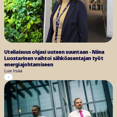
Uteliaisuus ohjasi uuteen suuntaan - Niina
Luostarinen vaihtoi sähköasentajan työt
energiajohtamiseen
Lue lisää