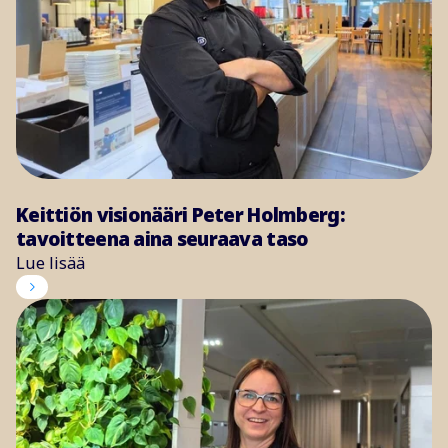
Keittiön visionääri Peter Holmberg:
tavoitteena aina seuraava taso
Lue lisää