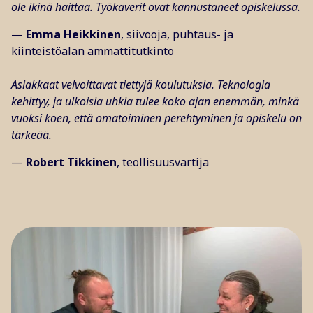
ole ikinä haittaa. Työkaverit ovat kannustaneet opiskelussa.
—
Emma Heikkinen
, siivooja, puhtaus- ja
kiinteistöalan ammattitutkinto
Asiakkaat velvoittavat tiettyjä koulutuksia. Teknologia
kehittyy, ja ulkoisia uhkia tulee koko ajan enemmän, minkä
vuoksi koen, että omatoiminen perehtyminen ja opiskelu on
tärkeää.
—
Robert Tikkinen
, teollisuusvartija