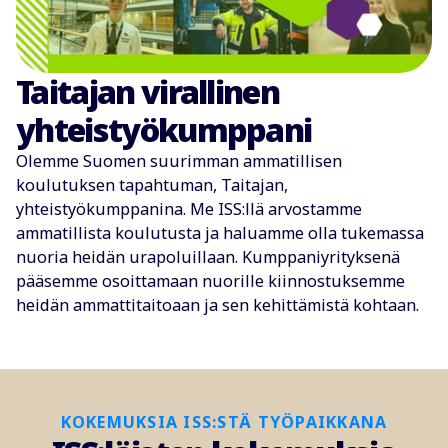
Taitajan virallinen
yhteistyökumppani
Olemme Suomen suurimman ammatillisen
koulutuksen tapahtuman, Taitajan,
yhteistyökumppanina. Me ISS:llä arvostamme
ammatillista koulutusta ja haluamme olla tukemassa
nuoria heidän urapoluillaan. Kumppaniyrityksenä
pääsemme osoittamaan nuorille kiinnostuksemme
heidän ammattitaitoaan ja sen kehittämistä kohtaan.
KOKEMUKSIA ISS:STÄ TYÖPAIKKANA