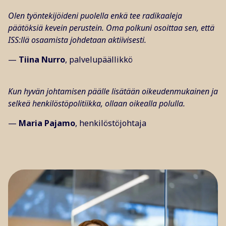
Olen työntekijöideni puolella enkä tee radikaaleja
päätöksiä kevein perustein. Oma polkuni osoittaa sen, että
ISS:llä osaamista johdetaan aktiivisesti.
—
Tiina Nurro
, palvelupäällikkö
Kun hyvän johtamisen päälle lisätään oikeudenmukainen ja
selkeä henkilöstöpolitiikka, ollaan oikealla polulla.
—
Maria Pajamo
, henkilöstöjohtaja