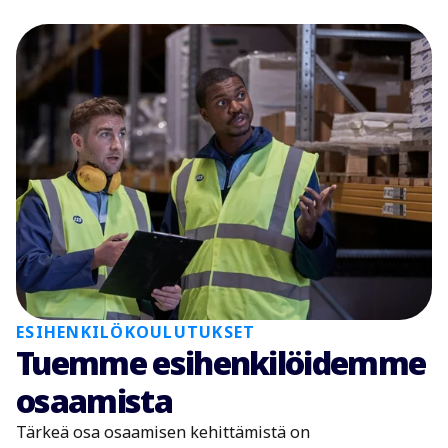
ESIHENKILÖKOULUTUKSET
Tuemme esihenkilöidemme
osaamista
Tärkeä osa osaamisen kehittämistä on