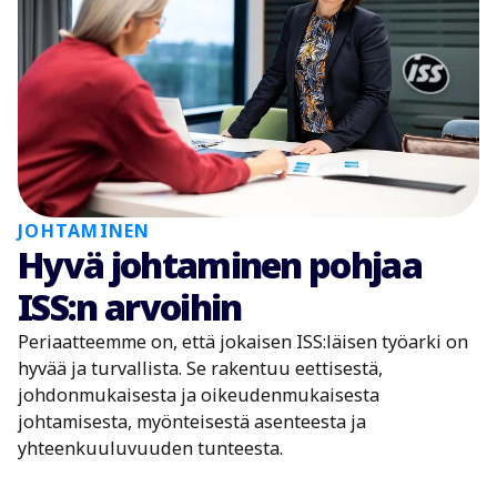
JOHTAMINEN
Hyvä johtaminen pohjaa
ISS:n arvoihin
Periaatteemme on, että jokaisen ISS:läisen työarki on
hyvää ja turvallista. Se rakentuu eettisestä,
johdonmukaisesta ja oikeudenmukaisesta
johtamisesta, myönteisestä asenteesta ja
yhteenkuuluvuuden tunteesta.