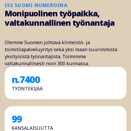
ISS SUOMI NUMEROINA
Monipuolinen työpaikka,
valtakunnallinen työnantaja
Olemme Suomen johtava kiinteistö- ja
toimitilapalveluyritys sekä yksi maan suurimmista
yksityisistä työnantajista. Toimimme
valtakunnallisesti noin 300 kunnassa.
n.
7400
TYÖNTEKIJÄÄ
99
KANSALAISUUTTA