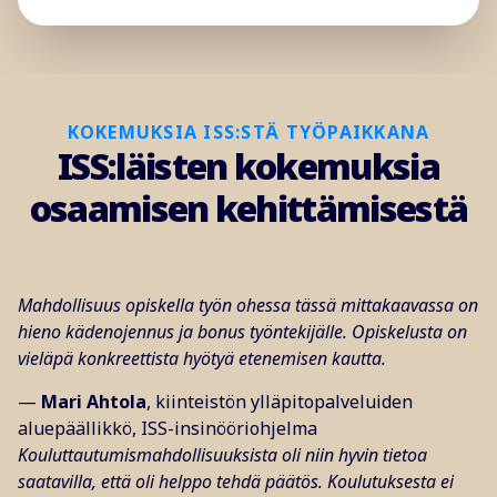
KOKEMUKSIA ISS:STÄ TYÖPAIKKANA
ISS:läisten kokemuksia
osaamisen kehittämisestä
Mahdollisuus opiskella työn ohessa tässä mittakaavassa on
hieno kädenojennus ja bonus työntekijälle. Opiskelusta on
vieläpä konkreettista hyötyä etenemisen kautta.
—
Mari Ahtola
, kiinteistön ylläpitopalveluiden
aluepäällikkö, ISS-insinööriohjelma
Kouluttautumismahdollisuuksista oli niin hyvin tietoa
saatavilla, että oli helppo tehdä päätös. Koulutuksesta ei