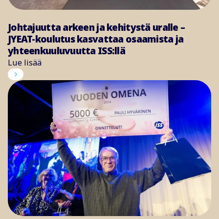
Johtajuutta arkeen ja kehitystä uralle –
JYEAT-koulutus kasvattaa osaamista ja
yhteenkuuluvuutta ISS:llä
Lue lisää