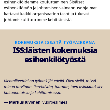
esihenkilöidemme kouluttaminen. Sisäiset
esihenkilötyön ja johtamisen valmennusohjelmat
kattavat kaikki organisaation tasot ja tukevat
johtamiskulttuurimme kehittämistä.
KOKEMUKSIA ISS:STÄ TYÖPAIKKANA
ISS:läisten kokemuksia
esihenkilötyöstä
Mentaliteettini on työntekijät edellä. Olen siellä, missä
minua tarvitaan. Perehdytän, tuuraan, tuen asiakkuuksien
haltuunotoissa ja kehittämisessä.
—
Markus Juvonen
, vuoroesimies