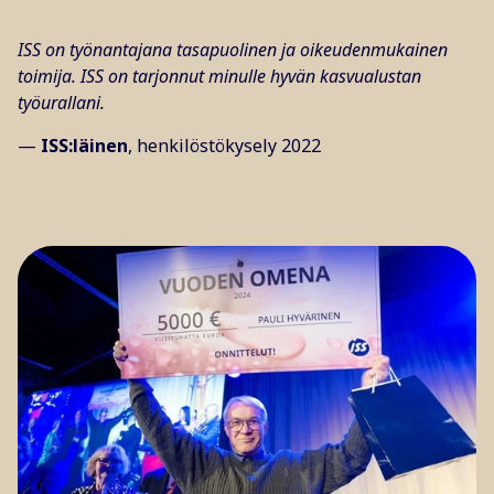
ISS on työnantajana tasapuolinen ja oikeudenmukainen
toimija. ISS on tarjonnut minulle hyvän kasvualustan
työurallani.
—
ISS:läinen
, henkilöstökysely 2022