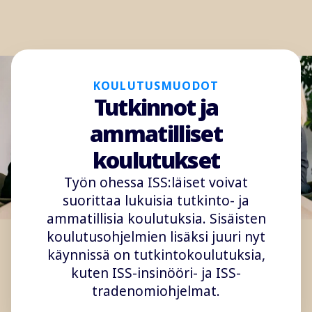
KOULUTUSMUODOT
Tutkinnot ja
ammatilliset
koulutukset
Työn ohessa ISS:läiset voivat
suorittaa lukuisia tutkinto- ja
ammatillisia koulutuksia. Sisäisten
koulutusohjelmien lisäksi juuri nyt
käynnissä on tutkintokoulutuksia,
kuten ISS-insinööri- ja ISS-
tradenomiohjelmat.