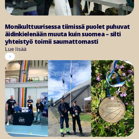
Monikulttuurisessa tiimissä puolet puhuvat
äidinkielenään muuta kuin suomea – silti
yhteistyö toimii saumattomasti
Lue lisää