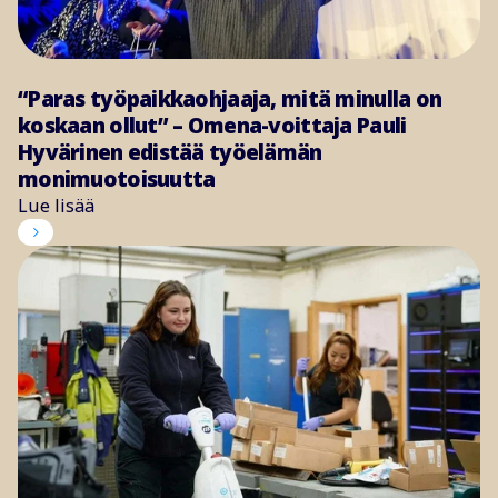
“Paras työpaikkaohjaaja, mitä minulla on
koskaan ollut” – Omena-voittaja Pauli
Hyvärinen edistää työelämän
monimuotoisuutta
Lue lisää