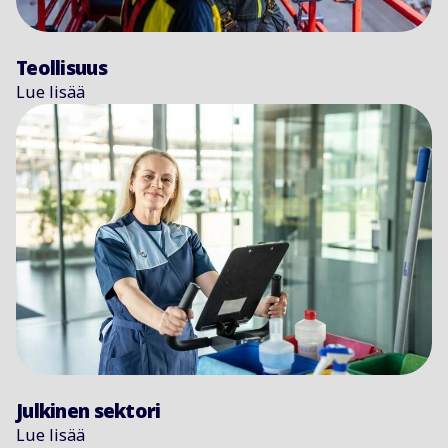
Teollisuus
Lue lisää
Julkinen sektori
Lue lisää