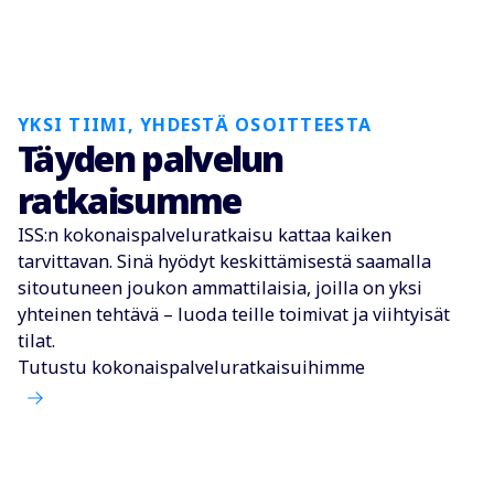
YKSI TIIMI, YHDESTÄ OSOITTEESTA
Täyden palvelun
ratkaisumme
ISS:n kokonaispalveluratkaisu kattaa kaiken
tarvittavan. Sinä hyödyt keskittämisestä saamalla
sitoutuneen joukon ammattilaisia, joilla on yksi
yhteinen tehtävä – luoda teille toimivat ja viihtyisät
tilat.
Tutustu kokonaispalveluratkaisuihimme