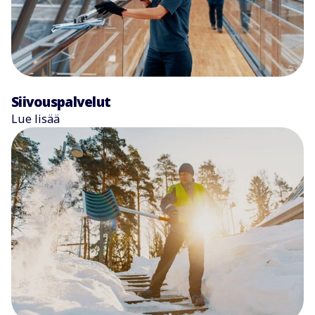
Siivouspalvelut
Lue lisää