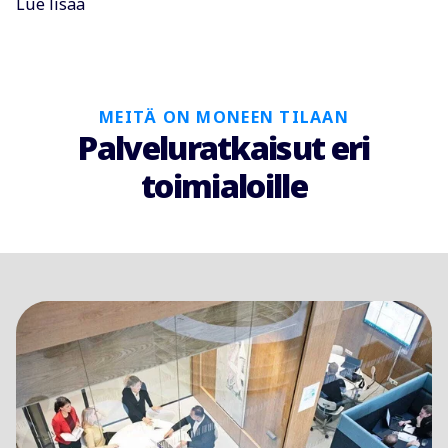
Lue lisää
MEITÄ ON MONEEN TILAAN
Palveluratkaisut eri
toimialoille