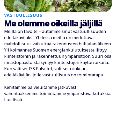
VASTUULLISUUS
Me olemme oikeilla jäljillä
Meillä on tavoite – autamme sinut vastuullisuuden
edelläkävijäksi. Yhdessä meillä on merkittävä
mahdollisuus vaikuttaa rakennusten hiilijalanjälkeen.
Yli kolmannes Suomen energiankulutuksesta liittyy
kiinteistöihin ja rakennettuun ympäristöön. Suuri osa
ilmastopäästöistä syntyy kiinteistöjen käytön aikana.
Kun valitset ISS Palvelut, valitset rohkean
edelläkävijän, jolle vastuullisuus on toimintatapa.
Kehitämme palveluitamme jatkuvasti
vähentääksemme toimintamme ympäristövaikutuksia.
Lue lisää