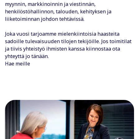
myynnin, markkinoinnin ja viestinnän,
henkilöstöhallinnon, talouden, kehityksen ja
liiketoiminnan johdon tehtävissä.
Joka vuosi tarjoamme mielenkiintoisia haasteita
sadoille tulevaisuuden tilojen tekijöille. Jos toimitilat
ja tiivis yhteistyö ihmisten kanssa kiinnostaa ota
yhteyttä jo tänään.
Hae meille