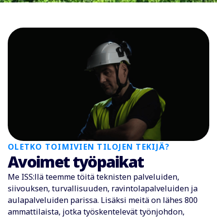
OLETKO TOIMIVIEN TILOJEN TEKIJÄ?
Avoimet työpaikat
Me ISS:llä teemme töitä teknisten palveluiden,
siivouksen, turvallisuuden, ravintolapalveluiden ja
aulapalveluiden parissa. Lisäksi meitä on lähes 800
ammattilaista, jotka työskentelevät työnjohdon,