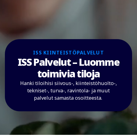
ISS KIINTEISTÖPALVELUT
ISS Palvelut – Luomme
toimivia tiloja
Hanki tiloihisi siivous-, kiinteistöhuolto-,
tekniset-, turva-, ravintola- ja muut
palvelut samasta osoitteesta.