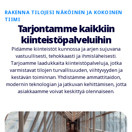
RAKENNA TILOJESI NÄKÖINEN JA KOKOINEN
TIIMI
Tarjontamme kaikkiin
kiinteistöpalveluihin
Pidämme kiinteistöt kunnossa ja arjen sujuvana
vastuullisesti, tehokkaasti ja ihmisläheisesti.
Tarjoamme laadukkaita kiinteistöpalveluja, jotka
varmistavat tilojen turvallisuuden, viihtyvyyden ja
kestävän toiminnan. Yhdistämme ammattitaidon,
modernin teknologian ja jatkuvan kehittämisen, jotta
asiakkaamme voivat keskittyä olennaiseen.