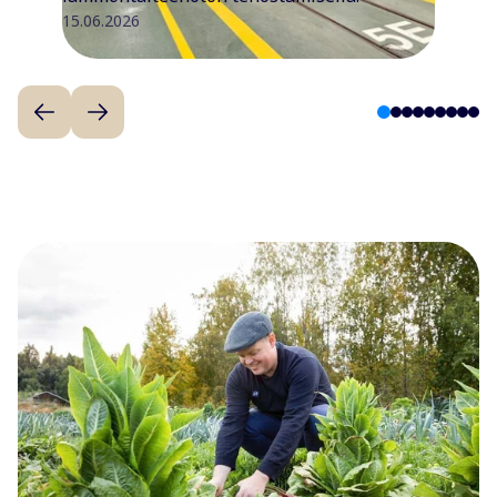
15.06.2026
1
2
3
4
5
6
7
8
9