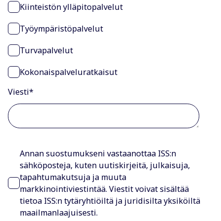
Kiinteistön ylläpitopalvelut
Työympäristöpalvelut
Turvapalvelut
Kokonaispalveluratkaisut
Viesti
*
Annan suostumukseni vastaanottaa ISS:n
sähköposteja, kuten uutiskirjeitä, julkaisuja,
tapahtumakutsuja ja muuta
markkinointiviestintää. Viestit voivat sisältää
tietoa ISS:n tytäryhtiöiltä ja juridisilta yksiköiltä
maailmanlaajuisesti.