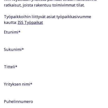
ratkaisut, joista rakentuu toimivimmat tilat.
Työpaikkoihin liittyvät asiat työpaikkasivumme
kautta:
ISS Työpaikat
Etunimi
*
Sukunimi
*
Titteli
*
Yrityksen nimi
*
Puhelinnumero