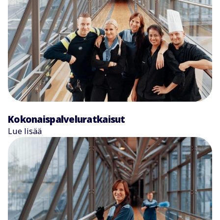
Kokonaispalveluratkaisut
Lue lisää