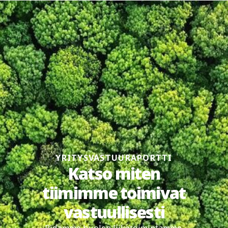
YRITYSVASTUURAPORTTI
Katso miten
tiimimme toimivat
vastuullisesti