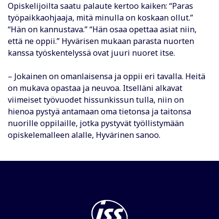
Opiskelijoilta saatu palaute kertoo kaiken: “Paras
työpaikkaohjaaja, mitä minulla on koskaan ollut.”
“Hän on kannustava.” “Hän osaa opettaa asiat niin,
että ne oppii.” Hyvärisen mukaan parasta nuorten
kanssa työskentelyssä ovat juuri nuoret itse.
– Jokainen on omanlaisensa ja oppii eri tavalla. Heitä
on mukava opastaa ja neuvoa. Itselläni alkavat
viimeiset työvuodet hissunkissun tulla, niin on
hienoa pystyä antamaan oma tietonsa ja taitonsa
nuorille oppilaille, jotka pystyvät työllistymään
opiskelemalleen alalle, Hyvärinen sanoo.