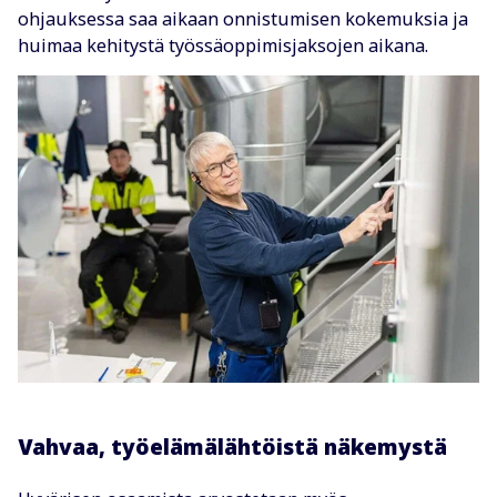
ohjauksessa saa aikaan onnistumisen kokemuksia ja
huimaa kehitystä työssäoppimisjaksojen aikana.
Vahvaa, työelämälähtöistä näkemystä