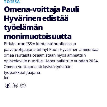
TÖISSÄ
Omena-voittaja Pauli
Hyvärinen edistää
työelämän
monimuotoisuutta
Pitkän uran ISS:n kiinteistöhuollossa ja
palveluohjaajana tehnyt Pauli Hyvärinen ammentaa
omaa rautaista osaamistaan myös ammattiin
opiskeleville nuorille. Hänet palkittiin vuoden 2024
Omena-voittajana tärkeästä työstään
työpaikkaohjaajana.
Jaa