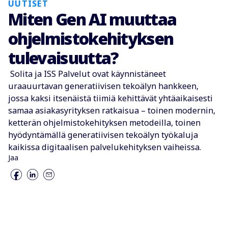
UUTISET
Miten Gen AI muuttaa
ohjelmistokehityksen
tulevaisuutta?
Solita ja ISS Palvelut ovat käynnistäneet
uraauurtavan generatiivisen tekoälyn hankkeen,
jossa kaksi itsenäistä tiimiä kehittävät yhtäaikaisesti
samaa asiakasyrityksen ratkaisua – toinen modernin,
ketterän ohjelmistokehityksen metodeilla, toinen
hyödyntämällä generatiivisen tekoälyn työkaluja
kaikissa digitaalisen palvelukehityksen vaiheissa.
Jaa