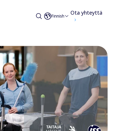
Ota yhteyttä
Finnish