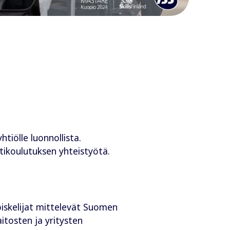
iölle luonnollista.
ikoulutuksen yhteistyötä.
iskelijat mittelevät Suomen
itosten ja yritysten