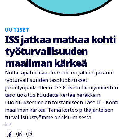
UUTISET
ISS jatkaa matkaa kohti
työturvallisuuden
maailman kärkeä
Nolla tapaturmaa -foorumi on jälleen jakanut
työturvallisuuden tasoluokitukset
jäsentyöpaikoilleen. ISS Palveluille myönnettiin
tasoluokitus kuudetta kertaa peräkkäin.
Luokituksemme on toistamiseen Taso II – Kohti
maailman kärkeä. Tämä kertoo pitkäjänteisen
turvallisuustyömme onnistumisesta.
Jaa