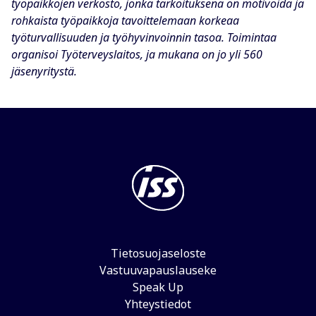
työpaikkojen verkosto, jonka tarkoituksena on motivoida ja
rohkaista työpaikkoja tavoittelemaan korkeaa
työturvallisuuden ja työhyvinvoinnin tasoa. Toimintaa
organisoi Työterveyslaitos, ja mukana on jo yli 560
jäsenyritystä.
Tietosuojaseloste
Vastuuvapauslauseke
Speak Up
Yhteystiedot