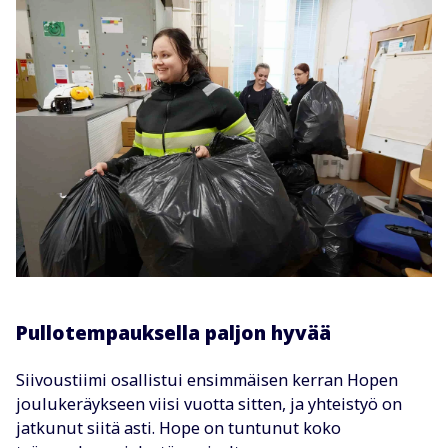
Pullotempauksella paljon hyvää
Siivoustiimi osallistui ensimmäisen kerran Hopen
joulukeräykseen viisi vuotta sitten, ja yhteistyö on
jatkunut siitä asti. Hope on tuntunut koko