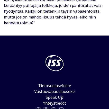
kerääntyy pulloja ja tölkkejä, joiden panttirahat voisi
hyödyntää. Kaikki on tietenkin täysin vapaaehtoista,
mutta jos on mahdollisuus tehdä hyvää, eikö niin
kannata toimia?"
Tietosuojaseloste
Vastuuvapauslauseke
Speak Up
Yhteystiedot