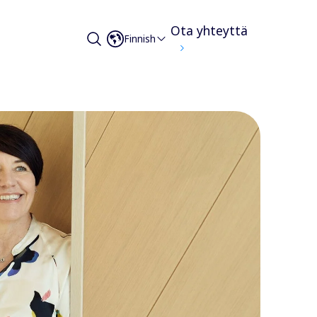
Ota yhteyttä
Finnish