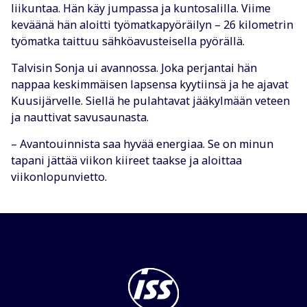
liikuntaa. Hän käy jumpassa ja kuntosalilla. Viime
keväänä hän aloitti työmatkapyöräilyn – 26 kilometrin
työmatka taittuu sähköavusteisella pyörällä.
Talvisin Sonja ui avannossa. Joka perjantai hän
nappaa keskimmäisen lapsensa kyytiinsä ja he ajavat
Kuusijärvelle. Siellä he pulahtavat jääkylmään veteen
ja nauttivat savusaunasta.
– Avantouinnista saa hyvää energiaa. Se on minun
tapani jättää viikon kiireet taakse ja aloittaa
viikonlopunvietto.