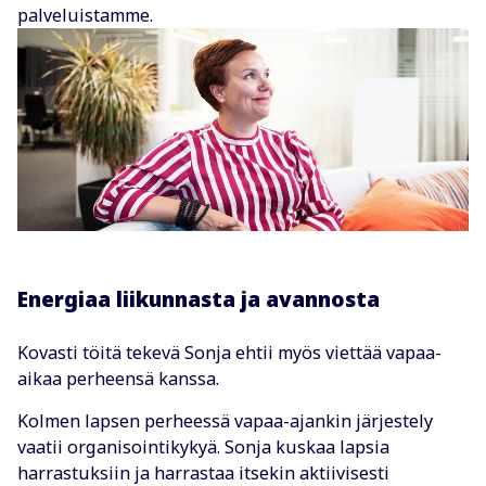
palveluistamme.
Energiaa liikunnasta ja avannosta
Kovasti töitä tekevä Sonja ehtii myös viettää vapaa-
aikaa perheensä kanssa.
Kolmen lapsen perheessä vapaa-ajankin järjestely
vaatii organisointikykyä. Sonja kuskaa lapsia
harrastuksiin ja harrastaa itsekin aktiivisesti