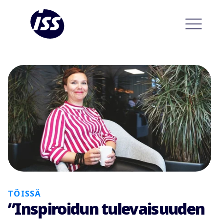
TÖISSÄ
”Inspiroidun tulevaisuuden