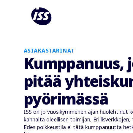
ASIAKASTARINAT
Kumppanuus, 
pitää yhteisk
pyörimässä
ISS on jo vuosikymmenen ajan huolehtinut
kannalta oleellisen toimijan, Erillisverkkojen,
Edes poikkeustila ei tätä kumppanuutta het