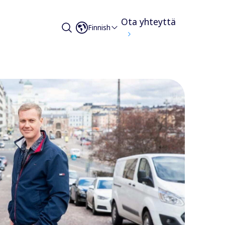
Ota yhteyttä
Finnish