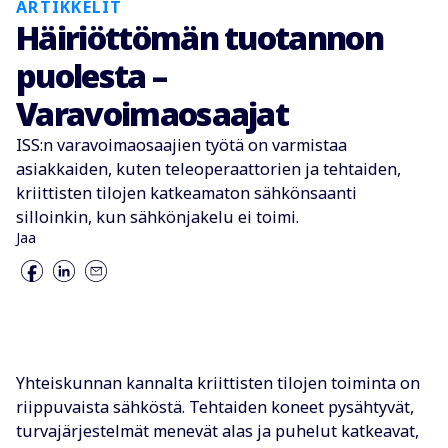
ARTIKKELIT
Häiriöttömän tuotannon
puolesta –
Varavoimaosaajat
ISS:n varavoimaosaajien työtä on varmistaa
asiakkaiden, kuten teleoperaattorien ja tehtaiden,
kriittisten tilojen katkeamaton sähkönsaanti
silloinkin, kun sähkönjakelu ei toimi.
Jaa
Yhteiskunnan kannalta kriittisten tilojen toiminta on
riippuvaista sähköstä. Tehtaiden koneet pysähtyvät,
turvajärjestelmät menevät alas ja puhelut katkeavat,