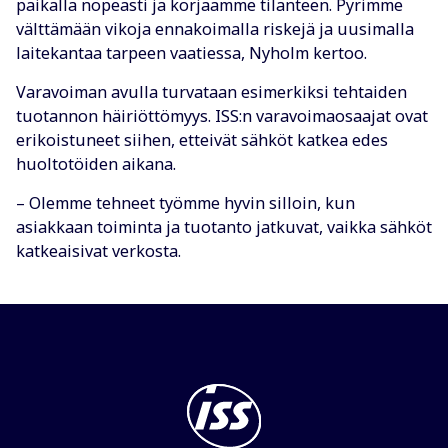
paikalla nopeasti ja korjaamme tilanteen. Pyrimme
välttämään vikoja ennakoimalla riskejä ja uusimalla
laitekantaa tarpeen vaatiessa, Nyholm kertoo.
Varavoiman avulla turvataan esimerkiksi tehtaiden
tuotannon häiriöttömyys. ISS:n varavoimaosaajat ovat
erikoistuneet siihen, etteivät sähköt katkea edes
huoltotöiden aikana.
– Olemme tehneet työmme hyvin silloin, kun
asiakkaan toiminta ja tuotanto jatkuvat, vaikka sähköt
katkeaisivat verkosta.